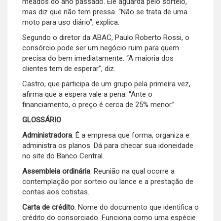
meados do ano passado. Ele aguarda pelo sorteio,
mas diz que não tem pressa. “Não se trata de uma
moto para uso diário”, explica.
Segundo o diretor da ABAC, Paulo Roberto Rossi, o
consórcio pode ser um negócio ruim para quem
precisa do bem imediatamente. “A maioria dos
clientes tem de esperar”, diz.
Castro, que participa de um grupo pela primeira vez,
afirma que a espera vale a pena. “Ante o
financiamento, o preço é cerca de 25% menor.”
GLOSSÁRIO
Administradora
. É a empresa que forma, organiza e
administra os planos. Dá para checar sua idoneidade
no site do Banco Central.
Assembleia ordinária
. Reunião na qual ocorre a
contemplação por sorteio ou lance e a prestação de
contas aos cotistas.
Carta de crédito
. Nome do documento que identifica o
crédito do consorciado. Funciona como uma espécie