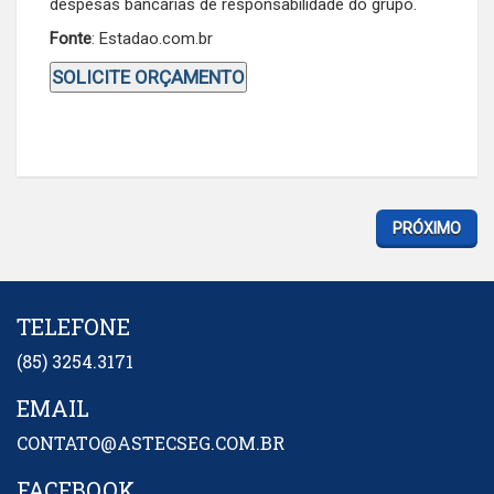
despesas bancárias de responsabilidade do grupo.
Fonte
: Estadao.com.br
SOLICITE ORÇAMENTO
PRÓXIMO
TELEFONE
(85) 3254.3171
EMAIL
CONTATO@ASTECSEG.COM.BR
FACEBOOK