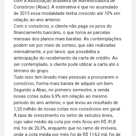
com a Associação Brasileira de Administradora de
Consórcio (Abac). A estimativa é que no acumulado
de 2015 essa modalidade tenha crescido até 10% em
relação ao ano anterior.
Com o consórcio, o cliente não paga os juros do
financiamento bancário, o que torna as parcelas
mensais dos planos mais baratas. As contemplações
podem ser por meio de sorteio, que são realizadas
mensalmente, e por lance, que possibilita a
antecipação do recebimento da carta de crédito. Ao
ser contemplado, o cliente pode utilizar a carta até o
término do grupo.
Tudo isso tem levado mais pessoas a procurarem o
consórcio, forma mais barata de adquirir um bem.
Segundo a Abac, no primeiro semestre, a venda
novas cotas subiu 6,9% em relação ao mesmo
período do ano anterior, o que levou ao resultado de
1,55 milhão de novas cotas nos consórcios em geral.
A taxa de crescimento no setor de veículos leves,
cujo valor médio da cota por mês ficou em R$ 41,8
mil, foi de 20,3%, enquanto que no ramo de imóveis,
onde a cota média por mês foi de R$ 114,2 mil, foi de