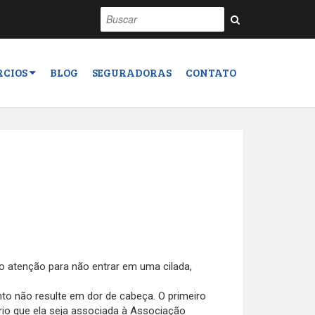
RCIOS
BLOG
SEGURADORAS
CONTATO
o atenção para não entrar em uma cilada,
nto não resulte em dor de cabeça. O primeiro
ário que ela seja associada à Associação