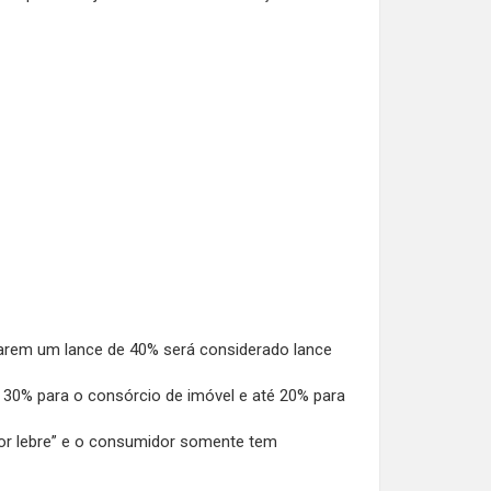
arem um lance de 40% será considerado lance
té 30% para o consórcio de imóvel e até 20% para
por lebre” e o consumidor somente tem