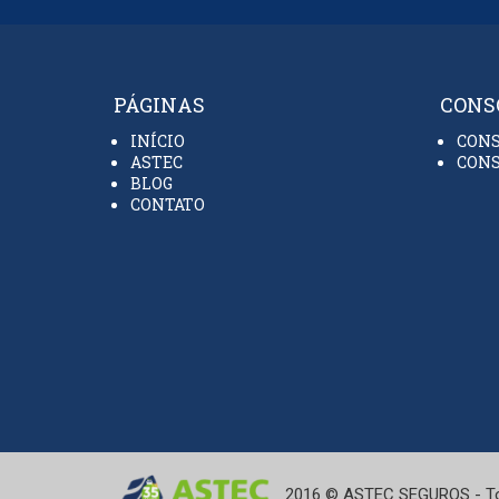
PÁGINAS
CONS
INÍCIO
CONS
ASTEC
CONS
BLOG
CONTATO
2016 © ASTEC SEGUROS - Tod