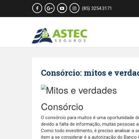
(85) 3254.3171
Consórcio: mitos e verda
Consórcio
O consórcio para muitos é uma oportunidade de
devido a falta de informação, muitas pessoas 
Como todo investimento, é preciso analisar a s
item a se considerar é a autorização do Banco 