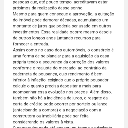
pessoas que, até pouco tempo, acreditavam estar
próximos da realização desse sonho.
Mesmo para quem consegue a aprovação, a quitação
do imóvel pode demorar décadas, acumulando um
montante de juros que poderia ser usado em outros
investimentos. Essa realidade ocorre mesmo depois
de outros longos anos juntando recursos para
fornecer a entrada.
Assim como no caso dos automóveis, o consórcio é
uma forma de se planejar para a aquisição da casa
própria tendo a segurança da correção dos valores
conforme o reajuste do mercado, ao contrário da
caderneta de poupança, cujo rendimento é bem
inferior à inflação, exigindo que o próprio poupador
calcule o quanto precisa depositar a mais para
acompanhar essa evolução nos preços. Além disso,
também não há a incidência de juros, o resgate da
carta de crédito pode ocorrer por sorteio ou lance
(antecipando a compra) e a negociação com a
construtora ou imobiliária pode ser feita
considerando os valores à vista.
O comprador pode até passar um tempo equivalente