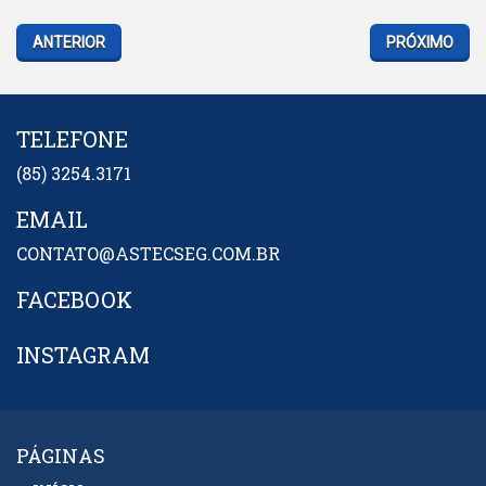
ANTERIOR
PRÓXIMO
TELEFONE
(85) 3254.3171
EMAIL
CONTATO@ASTECSEG.COM.BR
FACEBOOK
INSTAGRAM
PÁGINAS