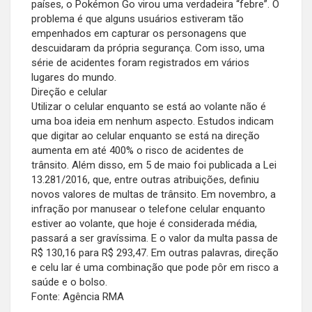
países, o Pokémon Go virou uma verdadeira “febre”. O
problema é que alguns usuários estiveram tão
empenhados em capturar os personagens que
descuidaram da própria segurança. Com isso, uma
série de acidentes foram registrados em vários
lugares do mundo.
Direção e celular
Utilizar o celular enquanto se está ao volante não é
uma boa ideia em nenhum aspecto. Estudos indicam
que digitar ao celular enquanto se está na direção
aumenta em até 400% o risco de acidentes de
trânsito. Além disso, em 5 de maio foi publicada a Lei
13.281/2016, que, entre outras atribuições, definiu
novos valores de multas de trânsito. Em novembro, a
infração por manusear o telefone celular enquanto
estiver ao volante, que hoje é considerada média,
passará a ser gravíssima. E o valor da multa passa de
R$ 130,16 para R$ 293,47. Em outras palavras, direção
e celu lar é uma combinação que pode pôr em risco a
saúde e o bolso.
Fonte: Agência RMA