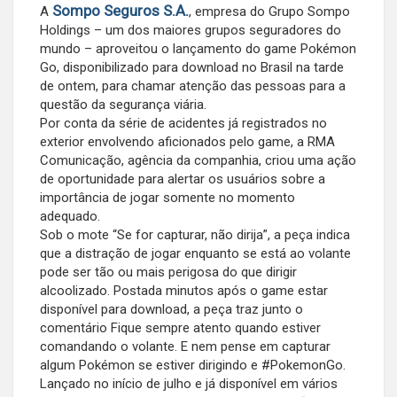
Sompo Seguros S.A.
A
, empresa do Grupo Sompo
Holdings – um dos maiores grupos seguradores do
mundo – aproveitou o lançamento do game Pokémon
Go, disponibilizado para download no Brasil na tarde
de ontem, para chamar atenção das pessoas para a
questão da segurança viária.
Por conta da série de acidentes já registrados no
exterior envolvendo aficionados pelo game, a RMA
Comunicação, agência da companhia, criou uma ação
de oportunidade para alertar os usuários sobre a
importância de jogar somente no momento
adequado.
Sob o mote “Se for capturar, não dirija”, a peça indica
que a distração de jogar enquanto se está ao volante
pode ser tão ou mais perigosa do que dirigir
alcoolizado. Postada minutos após o game estar
disponível para download, a peça traz junto o
comentário Fique sempre atento quando estiver
comandando o volante. E nem pense em capturar
algum Pokémon se estiver dirigindo e #PokemonGo.
Lançado no início de julho e já disponível em vários