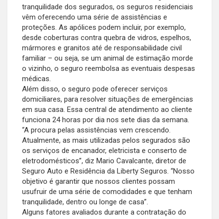
tranquilidade dos segurados, os seguros residenciais
vêm oferecendo uma série de assistências e
proteções. As apólices podem incluir, por exemplo,
desde coberturas contra quebra de vidros, espelhos,
mármores e granitos até de responsabilidade civil
familiar – ou seja, se um animal de estimação morde
o vizinho, o seguro reembolsa as eventuais despesas
médicas.
Além disso, o seguro pode oferecer serviços
domiciliares, para resolver situações de emergências
em sua casa. Essa central de atendimento ao cliente
funciona 24 horas por dia nos sete dias da semana.
“A procura pelas assistências vem crescendo.
Atualmente, as mais utilizadas pelos segurados são
os serviços de encanador, eletricista e conserto de
eletrodomésticos”, diz Mario Cavalcante, diretor de
Seguro Auto e Residência da Liberty Seguros. “Nosso
objetivo é garantir que nossos clientes possam
usufruir de uma série de comodidades e que tenham
tranquilidade, dentro ou longe de casa”.
Alguns fatores avaliados durante a contratação do