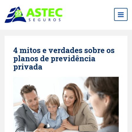
Togg
navig
4 mitos e verdades sobre os
planos de previdência
privada