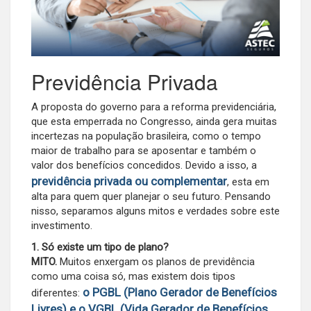
Previdência Privada
A proposta do governo para a reforma previdenciária,
que esta emperrada no Congresso, ainda gera muitas
incertezas na população brasileira, como o tempo
maior de trabalho para se aposentar e também o
valor dos benefícios concedidos. Devido a isso, a
previdência privada ou complementar
, esta em
alta para quem quer planejar o seu futuro. Pensando
nisso, separamos alguns mitos e verdades sobre este
investimento.
1. Só existe um tipo de plano?
MITO.
Muitos enxergam os planos de previdência
como uma coisa só, mas existem dois tipos
o PGBL (Plano Gerador de Benefícios
diferentes:
Livres) e o VGBL (Vida Gerador de Benefícios