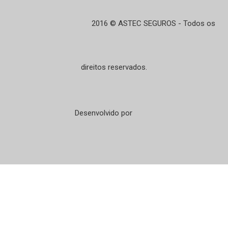
2016 © ASTEC SEGUROS - Todos os
direitos reservados.
Desenvolvido por