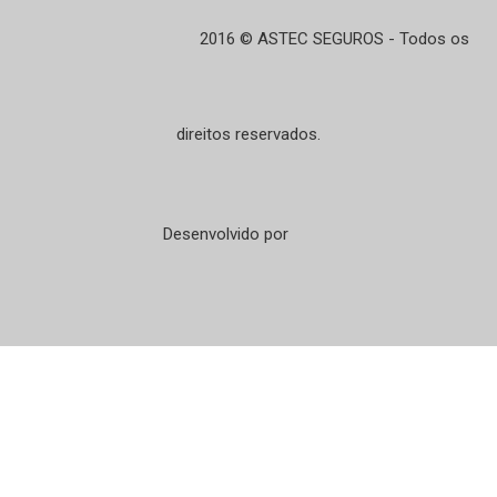
2016 © ASTEC SEGUROS - Todos os
direitos reservados.
Desenvolvido por